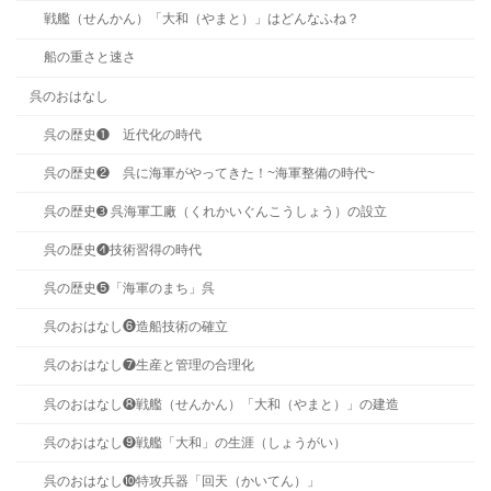
戦艦（せんかん）「大和（やまと）」はどんなふね？
船の重さと速さ
呉のおはなし
呉の歴史❶ 近代化の時代
呉の歴史❷ 呉に海軍がやってきた！~海軍整備の時代~
呉の歴史➌ 呉海軍工廠（くれかいぐんこうしょう）の設立
呉の歴史❹技術習得の時代
呉の歴史❺「海軍のまち」呉
呉のおはなし❻造船技術の確立
呉のおはなし❼生産と管理の合理化
呉のおはなし❽戦艦（せんかん）「大和（やまと）」の建造
呉のおはなし❾戦艦「大和」の生涯（しょうがい）
呉のおはなし❿特攻兵器「回天（かいてん）」