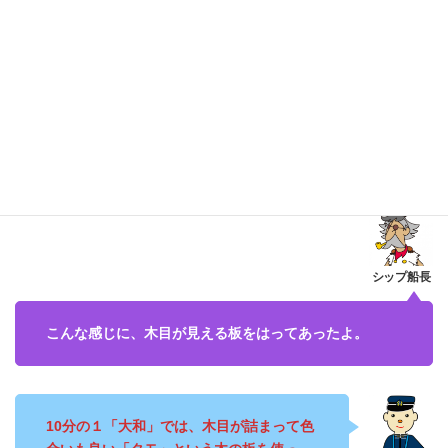
こんな感じに、木目が見える板をはってあったよ。
10分の１「大和」では、木目が詰まって色