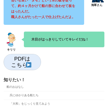
合いも良い「タモ」という木の板を使っ
て、約４ヶ月かけて船の形に合わせて板を
はったんだ。
職人さんがたった一人で仕上げたんだよ。
木目がはっきりしていてキレイだね！
PDFは
こちら
知りたい！
船のおはなし
呉にゆかりある船たち
「大和」をじっくり見てみよう