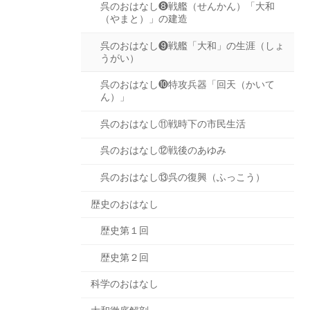
呉のおはなし❽戦艦（せんかん）「大和
（やまと）」の建造
呉のおはなし❾戦艦「大和」の生涯（しょ
うがい）
呉のおはなし❿特攻兵器「回天（かいて
ん）」
呉のおはなし⑪戦時下の市民生活
呉のおはなし⑫戦後のあゆみ
呉のおはなし⑬呉の復興（ふっこう）
歴史のおはなし
歴史第１回
歴史第２回
科学のおはなし