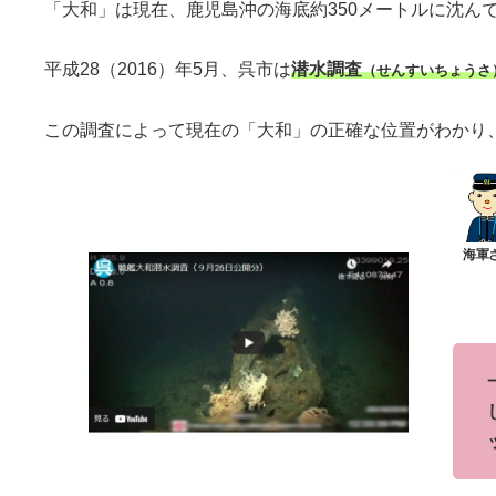
「大和」は現在、鹿児島沖の海底約350メートルに沈ん
平成28（2016）年5月、呉市は
潜水調査
（せんすいちょうさ
この調査によって現在の「大和」の正確な位置がわかり