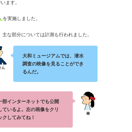
でいます。
を実施しました。
）
、主な部分については計測も行われました。
大和ミュージアムでは、潜水
調査の映像を見ることができ
るんだ。
一部インターネットでも公開
しているよ。左の画像をクリ
ックしてみてね！