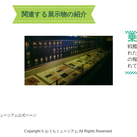
関連する展示物の紹介
乗
戦
れ
の
れ
ュージアム公式ページ
Copyright © おうちミュージアム All Rights Reserved.