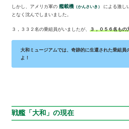
艦載機
しかし、アメリカ軍の
による激し
（かんさいき）
となく沈んでしまいました。
３，３３２名の乗組員がいましたが、
３，０５６名もの
大和ミュージアムでは、奇跡的に生還された乗組員
よ！
戦艦「大和」の現在