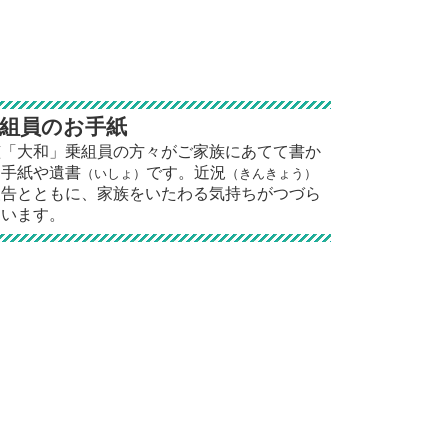
組員のお手紙
艦「大和」乗組員の方々がご家族にあてて書か
た手紙や遺書
です。近況
（いしょ）
（きんきょう）
報告とともに、家族をいたわる気持ちがつづら
ています。