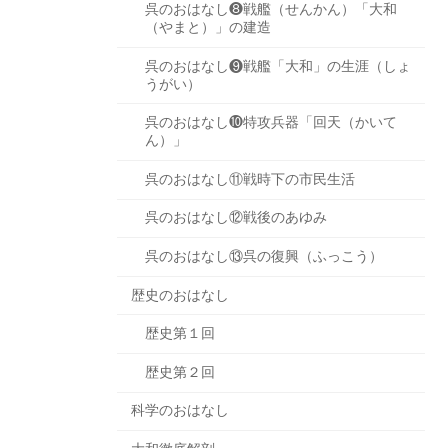
呉のおはなし❽戦艦（せんかん）「大和
（やまと）」の建造
呉のおはなし❾戦艦「大和」の生涯（しょ
うがい）
呉のおはなし❿特攻兵器「回天（かいて
ん）」
呉のおはなし⑪戦時下の市民生活
呉のおはなし⑫戦後のあゆみ
呉のおはなし⑬呉の復興（ふっこう）
歴史のおはなし
歴史第１回
歴史第２回
科学のおはなし