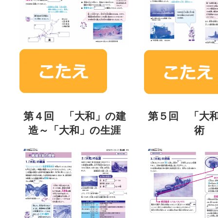
第４回 「大和」の建
第５回 「大
造～「大和」の生涯
術