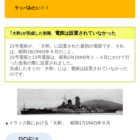
ラッパみたい！！
電探は設置されていなかった
｢大和｣が完成した初期、
21号電探が、「大和」に設置された最初の電探です。それ
は、昭和18(1943)年９月のこと。
22号電探と13号電探は、昭和19(1944)年１～４月にかけて行
った改装の際に設置されました。
完成したすぐの「大和」には、電探は設置されていなかった
のです。
▲トラック島における「大和」 昭和17(1942)年９月
PDFは