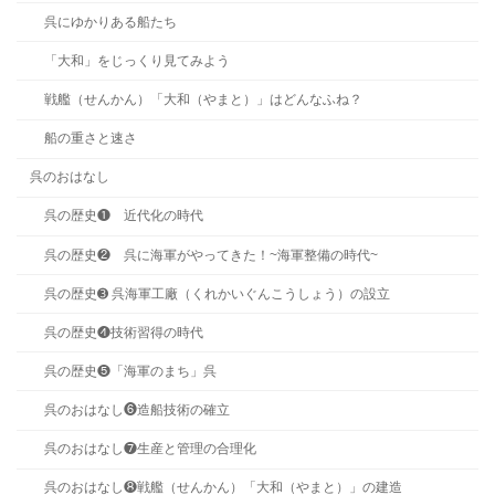
呉にゆかりある船たち
「大和」をじっくり見てみよう
戦艦（せんかん）「大和（やまと）」はどんなふね？
船の重さと速さ
呉のおはなし
呉の歴史❶ 近代化の時代
呉の歴史❷ 呉に海軍がやってきた！~海軍整備の時代~
呉の歴史➌ 呉海軍工廠（くれかいぐんこうしょう）の設立
呉の歴史❹技術習得の時代
呉の歴史❺「海軍のまち」呉
呉のおはなし❻造船技術の確立
呉のおはなし❼生産と管理の合理化
呉のおはなし❽戦艦（せんかん）「大和（やまと）」の建造