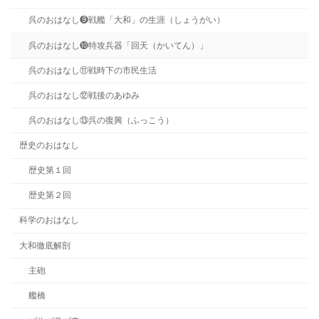
呉のおはなし❾戦艦「大和」の生涯（しょうがい）
呉のおはなし❿特攻兵器「回天（かいてん）」
呉のおはなし⑪戦時下の市民生活
呉のおはなし⑫戦後のあゆみ
呉のおはなし⑬呉の復興（ふっこう）
歴史のおはなし
歴史第１回
歴史第２回
科学のおはなし
大和徹底解剖
主砲
艦橋