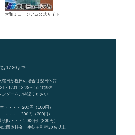
大和ミュージアム公式サイト
:30まで
曜日が祝日の場合は翌日休館
/31,12/29～1/3は無休
ーをご確認ください
・・・・ 200円（100円）
300円（200円）
・1,000円（800円）
料金：生徒＋引率20名以上