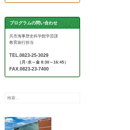
プログラムの問い合わせ
呉市海事歴史科学館学芸課
教育旅行担当
TEL.0823-25-3029
（月･水～金 8:30～16:45）
FAX.0823-23-7400
検
索: